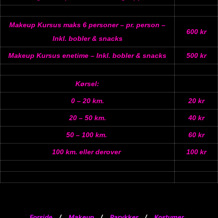
Makeup Kursus
maks 6 personer – pr. person –
600 kr
Inkl. bobler & snacks
Makeup Kursus
enetime – Inkl. bobler & snacks
500 kr
Kørsel:
0 – 20 km.
20 kr
20 – 50 km.
40 kr
50 – 100 km.
60 kr
100 km. eller derover
100 kr
Forside
Makeup
Parykker
Kostumer